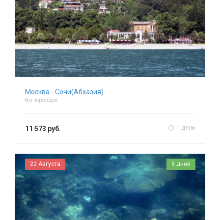
Москва - Сочи(Абхазия)
без пересадок
1 день
11 573 руб.
22 Августа
9 дней