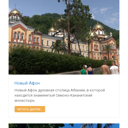
Новый Афон
Новый Афон духовная столица Абхазии, в которой
находится знаменитый Симоно-Кананитский
монастырь.
читать далее...