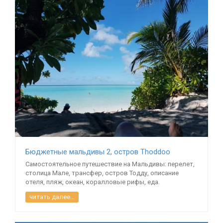
Бюджетные мальдивы 2, остров Thoddoo
Самостоятельное путешествие на Мальдивы: перелет,
столица Мале, трансфер, остров Тодду, описание
отеля, пляж, океан, коралловые рифы, еда.
читать далее...