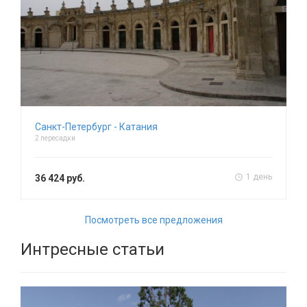
Санкт-Петербург - Катания
2 пересадки
1 день
36 424 руб.
Посмотреть все предложения
Интресные статьи