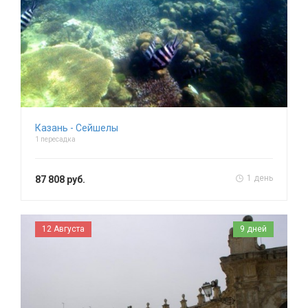
Казань - Сейшелы
1 пересадка
1 день
87 808 руб.
12 Августа
9 дней