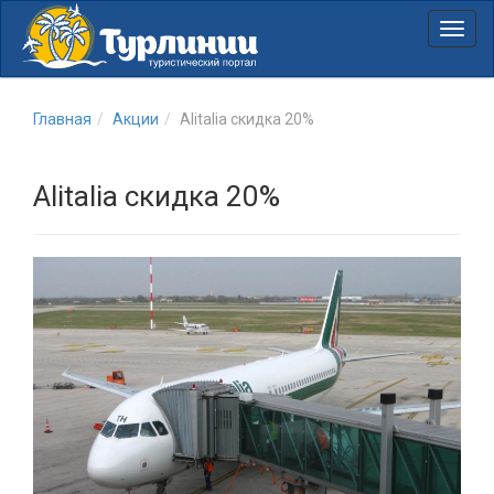
Нави
Главная
Акции
Alitalia скидка 20%
Alitalia скидка 20%