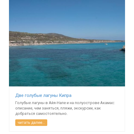
Две голубые лагуны Кипра
Голубые лагуны в Айя-Напе и на полуострове Акамас:
описание, чем заняться, пляжи, экскурсии, как
добраться самостоятельно.
читать далее...